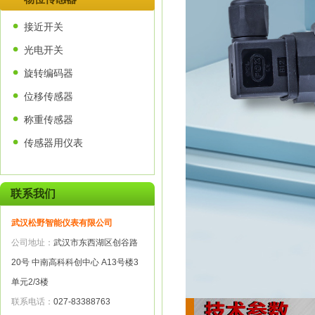
接近开关
光电开关
旋转编码器
位移传感器
称重传感器
传感器用仪表
联系我们
武汉松野智能仪表有限公司
公司地址：
武汉市东西湖区创谷路
20号 中南高科科创中心 A13号楼3
单元2/3楼
联系电话：
027-83388763