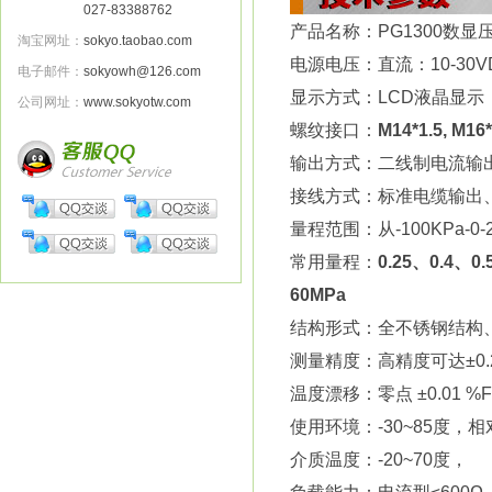
027-83388762
产品名称：PG1300数显
淘宝网址：
sokyo.taobao.com
电源电压：直流：10-30V
电子邮件：
sokyowh@126.com
显示方式：LCD液晶显示
公司网址：
www.sokyotw.com
螺纹接口：
M14*1.5, M16*
输出方式：二线制电流输出4-20
接线方式：标准电缆输出
量程范围：从-100KPa-0
常用量程：
0.25
、
0.4
、
0.
60MPa
结构形式：全不锈钢结构
测量精度：高精度可达±0.2
温度漂移：零点 ±0.01 %F
使用环境：-30~85度，相对
介质温度：-20~70度，