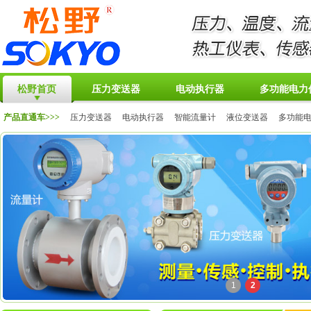
松野首页
压力变送器
电动执行器
多功能电力
产品直通车>>>
压力变送器
电动执行器
智能流量计
液位变送器
多功能
1
2