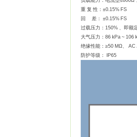
负载能力：电流型≤600Ω，
重 复 性：±0.15% FS
回 差： ±0.15% FS
过载压力：150% 、即额定
大气压力：86 kPa ~ 106 
绝缘性能：≥50 MΩ、 AC /
防护等级： IP65