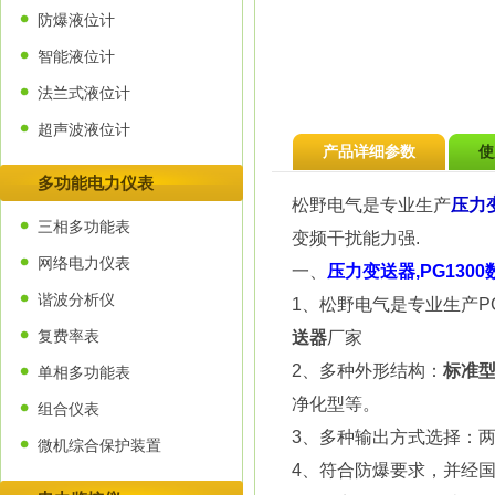
防爆液位计
智能液位计
法兰式液位计
超声波液位计
产品详细参数
使
多功能电力仪表
松野电气是专业生产
压力
三相多功能表
变频干扰能力强.
网络电力仪表
一、
压力变送器,PG130
谐波分析仪
1、松野电气是专业生产P
复费率表
送器
厂家
2、多种外形结构：
标准
单相多功能表
净化型等。
组合仪表
3、多种输出方式选择：两线制电
微机综合保护装置
4、符合防爆要求，并经国