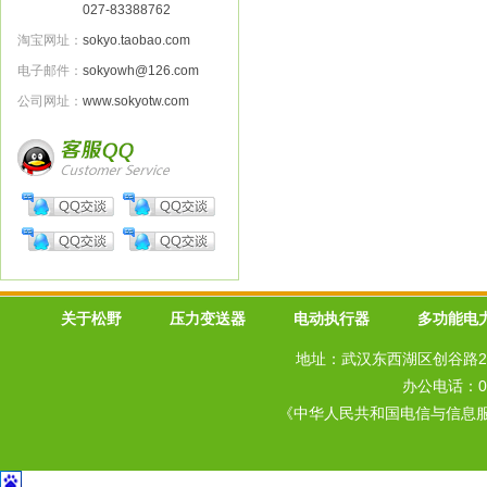
027-83388762
淘宝网址：
sokyo.taobao.com
电子邮件：
sokyowh@126.com
公司网址：
www.sokyotw.com
关于松野
压力变送器
电动执行器
多功能电
地址：武汉东西湖区创谷路20
办公电话：027
《中华人民共和国电信与信息