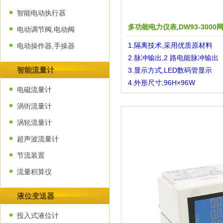
智能电动执行器
多功能电力仪表,DW93-3000
电动调节阀,电动阀
1.隔离技术,采用优质原材料
电动操作器,手操器
2.脉冲输出,2 路电能脉冲输出
智能流量计
3.显示方式,LED数码管显示
4.外形尺寸,96H×96W
电磁流量计
涡街流量计
涡轮流量计
超声波流量计
节流装置
流量积算仪
液位变送器
投入式液位计